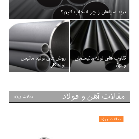
برند سپاهان را چرا انتخاب کنیم ؟
تفاوت های لوله مانیسمان
روش های تولید مانیس
و Api
لوله گاز
مقالات آهن و فولاد
مقالات ویژه
مقالات ویژه