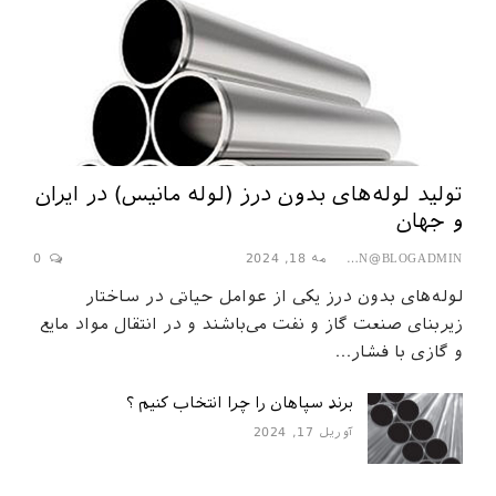
تولید لوله‌های بدون درز (لوله مانیس) در ایران
و جهان
مه 18, 2024
0
SEPAHAN@BLOGADMIN
لوله‌های بدون درز یکی از عوامل حیاتی در ساختار
زیربنای صنعت گاز و نفت می‌باشند و در انتقال مواد مایع
و گازی با فشار…
برند سپاهان را چرا انتخاب کنیم ؟
آوریل 17, 2024