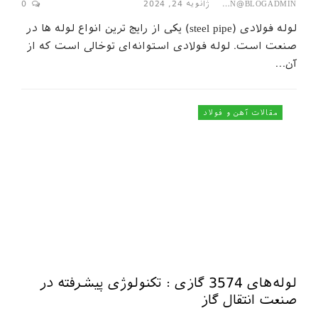
ژانویه 24, 2024
0
SEPAHAN@BLOGADMIN
لوله فولادی (steel pipe) یکی از رایج ترین انواع لوله ها در
صنعت است. لوله فولادی استوانه‌ای توخالی است که از
آن…
مقالات آهن و فولاد
لوله‌های 3574 گازی : تکنولوژی پیشرفته در
صنعت انتقال گاز