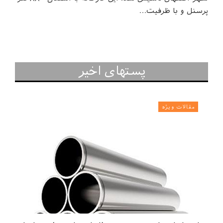
پرسنل و با ظرفیت…
پستهای اخیر
مقالات ویژه