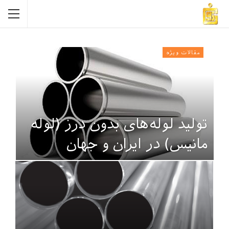
مقالات ویژه
تولید لوله‌های بدون درز (لوله
مانیس) در ایران و جهان