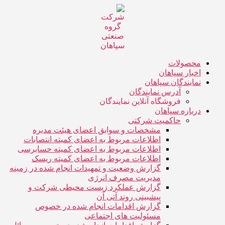
جهش
به
محتوا
محصولات
اخبار سپاهان
نمایندگان سپاهان
آدرس نمایندگان
فروشگاه آنلاین نمایندگان
درباره سپاهان
حاکمیت شرکتی
مشخصات و سوابق اعضای هیئت مدیره
اطلاعات مربوط به اعضای کمیته انتصابات
اطلاعات مربوط به اعضای کمیته حسابرسی
اطلاعات مربوط به اعضای کمیته ریسک
گزارش وضعیت و تمهیدات انجام شده در زمینه
مدیریت مصرف انرژی
گزارش عملکرد زیست محیطی شرکت و
پیشبینی روند آتی آن
گزارش اقدامات انجام شده در خصوص
مسئولیت های اجتماعی