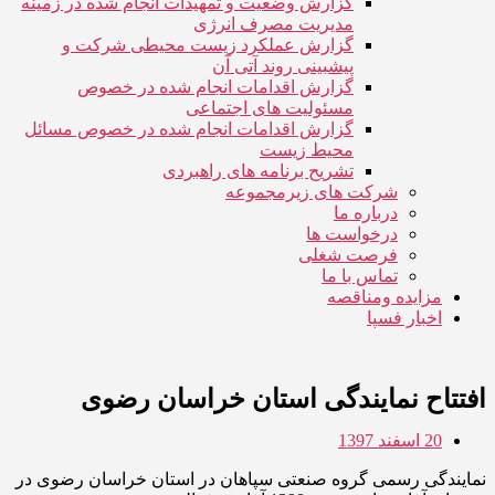
گزارش وضعیت و تمهیدات انجام شده در زمینه
مدیریت مصرف انرژی
گزارش عملکرد زیست محیطی شرکت و
پیشبینی روند آتی آن
گزارش اقدامات انجام شده در خصوص
مسئولیت های اجتماعی
گزارش اقدامات انجام شده در خصوص مسائل
محیط زیست
تشریح برنامه های راهبردی
شرکت های زیرمجموعه
درباره ما
درخواست ها
فرصت شغلی
تماس با ما
مزایده ومناقصه
اخبار فسپا
افتتاح نمایندگی استان خراسان رضوی
20 اسفند 1397
نمایندگی رسمی گروه صنعتی سپاهان در استان خراسان رضوی در