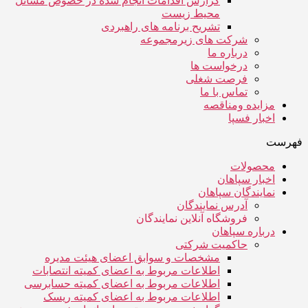
گزارش اقدامات انجام شده در خصوص مسائل
محیط زیست
تشریح برنامه های راهبردی
شرکت های زیرمجموعه
درباره ما
درخواست ها
فرصت شغلی
تماس با ما
مزایده ومناقصه
اخبار فسپا
فهرست
محصولات
اخبار سپاهان
نمایندگان سپاهان
آدرس نمایندگان
فروشگاه آنلاین نمایندگان
درباره سپاهان
حاکمیت شرکتی
مشخصات و سوابق اعضای هیئت مدیره
اطلاعات مربوط به اعضای کمیته انتصابات
اطلاعات مربوط به اعضای کمیته حسابرسی
اطلاعات مربوط به اعضای کمیته ریسک