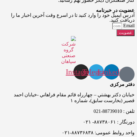
کنار صنعتگران دیگر حضور بهم رسانید.
عضویت در خبرنامه
آدرس ایمیل خود را وارد کنید تا در اسرع وقت آخرین اخبار ما را
دریافت کنید.
Email
عضویت
Instagram
Telegram
Linkedin
دفتر مرکزی
خيابان دکتر بهشتي – چهارراه قائم مقام فراهاني -خيابان احمد
قصير (بخارست سابق)، شماره ۱
تلفن : 88739010-021
دورنگار : ۸۸۷۳۸۰۶۱- ۰۲۱
واحد روابط عمومی: ۸۸۷۳۶۸۳۸-۰۲۱