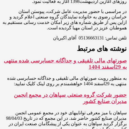
روزهای آغازین اردیبهشت1398 آغاز به فعالیت نمود.
در مراسمی با حضور مدیریت عامل شرکت، پیوستن استان
خراسان رضوی به خانواده نمایندگان گروه صنعتی اعلام گردید و
ازاین پس از طریق شماره های زیر امکان خدمت رسانی مستقیم به
هموطنان عزیز در استان مهیا گردیده است.
تلفن تماس: 05136663131 آقای اکبریان
نوشته های مرتبط
صورتهای مالی تلفیقی و جداگانه حسابرسی شده منتهی
به 29اسفند 1404
به منظور رویت صورتهای مالی تلفیقی و جداگانه حسابرسی شده
منتهی به 29اسفند 1404 خواهشمندم بر روی لینک کلیک نمایید:
حضور شرکت گروه صنعتی سپاهان در مجمع انجمن
مدیران صنایع کشور
سپاهان با میز معرفی تواناییهای خود در مجمع عمومی انجمن
مدیران صنایع کشور حاضر شد. در این مجمع که در تاریخ 98/04/03
برگزار گردید سپاهان به عنوان یکی از پیشگامان صنعت ایران در