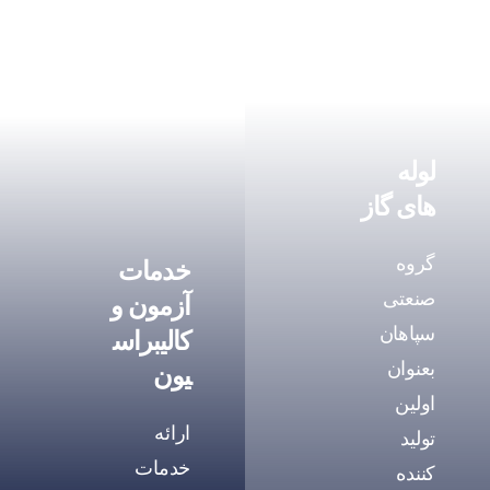
لوله
های گاز
گروه
خدمات
صنعتی
آزمون و
سپاهان
کالیبراس
بعنوان
یون
اولین
ارائه
تولید
خدمات
کننده