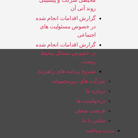
محیطی شرکت و پیشبینی
روند آتی آن
گزارش اقدامات انجام شده
در خصوص مسئولیت های
اجتماعی
گزارش اقدامات انجام شده
در خصوص مسائل محیط
زیست
تشریح برنامه های راهبردی
شرکت های زیرمجموعه
درباره ما
درخواست ها
فرصت شغلی
تماس با ما
مزایده ومناقصه