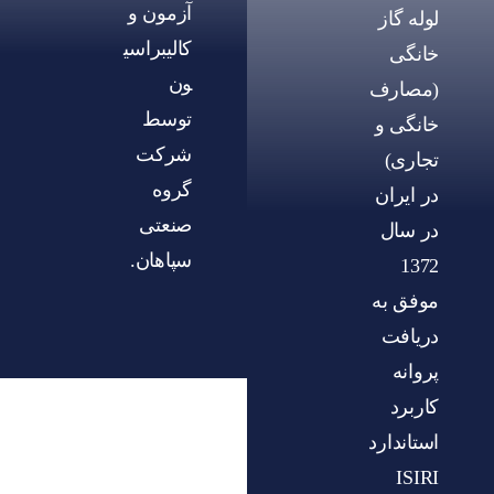
آزمون و
لوله گاز
کالیبراسی
خانگی
ون
(مصارف
توسط
خانگی و
شرکت
تجاری)
گروه
در ایران
صنعتی
در سال
سپاهان.
1372
موفق به
دریافت
پروانه
کاربرد
استاندارد
ISIRI