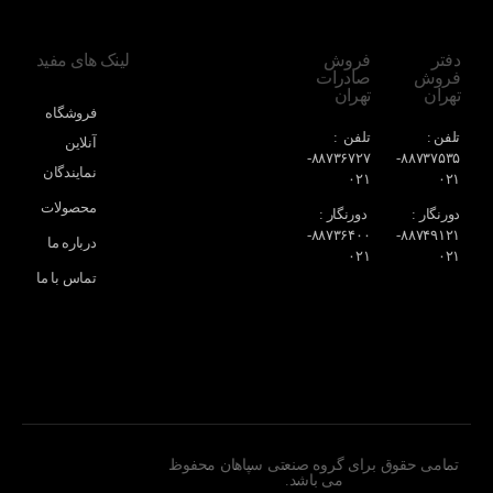
دفتر
فروش
لینک های مفید
فروش
صادرات
تهران
تهران
فروشگاه
تلفن :
تلفن :
آنلاین
۸۸۷۳۶۷۲۷-
۸۸۷۳۷۵۳۵-
نمایندگان
۰۲۱
۰۲۱
محصولات
دورنگار :
دورنگار :
۸۸۷۳۶۴۰۰-
۸۸۷۴۹۱۲۱-
درباره ما
۰۲۱
۰۲۱
تماس با ما
بلاک پی
تمامی حقوق برای گروه صنعتی سپاهان محفوظ
می باشد.