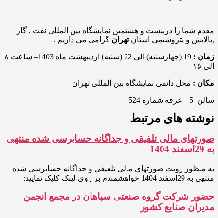
مقدم شما را دربیست و هشتمین نمایشگاه بین المللی نفت , گاز
,پالایش و پتروشیمی استان
تهران
گرامی می داریم .
زمان :
19 (چهارشنبه) الی 22 (شنبه) اردیبهشت ماه 1403– ساعت ۸
الی ۱۵
مکان :
محل دائمی نمایشگاه بین المللی تهران
سالن 5 – غرفه شماره 524
نوشته های مرتبط
صورتهای مالی تلفیقی و جداگانه حسابرسی شده منتهی
به 29اسفند 1404
به منظور رویت صورتهای مالی تلفیقی و جداگانه حسابرسی شده
منتهی به 29اسفند 1404 خواهشمندم بر روی لینک کلیک نمایید:
حضور شرکت گروه صنعتی سپاهان در مجمع انجمن
مدیران صنایع کشور