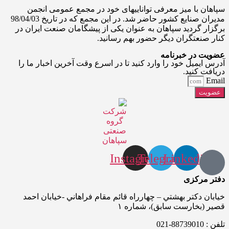
سپاهان با میز معرفی تواناییهای خود در مجمع عمومی انجمن
مدیران صنایع کشور حاضر شد. در این مجمع که در تاریخ 98/04/03
برگزار گردید سپاهان به عنوان یکی از پیشگامان صنعت ایران در
کنار صنعتگران دیگر حضور بهم رسانید.
عضویت در خبرنامه
آدرس ایمیل خود را وارد کنید تا در اسرع وقت آخرین اخبار ما را
دریافت کنید.
Email
عضویت
Instagram
Telegram
Linkedin
دفتر مرکزی
خيابان دکتر بهشتي – چهارراه قائم مقام فراهاني -خيابان احمد
قصير (بخارست سابق)، شماره ۱
تلفن : 88739010-021