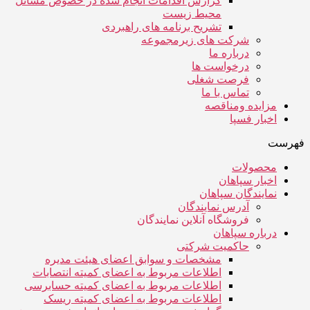
گزارش اقدامات انجام شده در خصوص مسائل
محیط زیست
تشریح برنامه های راهبردی
شرکت های زیرمجموعه
درباره ما
درخواست ها
فرصت شغلی
تماس با ما
مزایده ومناقصه
اخبار فسپا
فهرست
محصولات
اخبار سپاهان
نمایندگان سپاهان
آدرس نمایندگان
فروشگاه آنلاین نمایندگان
درباره سپاهان
حاکمیت شرکتی
مشخصات و سوابق اعضای هیئت مدیره
اطلاعات مربوط به اعضای کمیته انتصابات
اطلاعات مربوط به اعضای کمیته حسابرسی
اطلاعات مربوط به اعضای کمیته ریسک