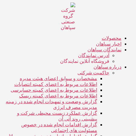
جهش
به
محتوا
محصولات
اخبار سپاهان
نمایندگان سپاهان
آدرس نمایندگان
فروشگاه آنلاین نمایندگان
درباره سپاهان
حاکمیت شرکتی
مشخصات و سوابق اعضای هیئت مدیره
اطلاعات مربوط به اعضای کمیته انتصابات
اطلاعات مربوط به اعضای کمیته حسابرسی
اطلاعات مربوط به اعضای کمیته ریسک
گزارش وضعیت و تمهیدات انجام شده در زمینه
مدیریت مصرف انرژی
گزارش عملکرد زیست محیطی شرکت و
پیشبینی روند آتی آن
گزارش اقدامات انجام شده در خصوص
مسئولیت های اجتماعی