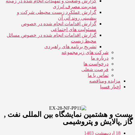
گزارش وضعیت و تمهیدات انجام شده در زمینه
مدیریت مصرف انرژی
گزارش عملکرد زیست محیطی شرکت و
پیشبینی روند آتی آن
گزارش اقدامات انجام شده در خصوص
مسئولیت های اجتماعی
گزارش اقدامات انجام شده در خصوص مسائل
محیط زیست
تشریح برنامه های راهبردی
شرکت های زیرمجموعه
درباره ما
درخواست ها
فرصت شغلی
تماس با ما
مزایده ومناقصه
اخبار فسپا
بیست و هشتمین نمایشگاه بین المللی نفت ,
گاز ,پالایش و پتروشیمی
18 اردیبهشت 1403