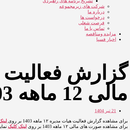
تشریح برنامه های راهبردی
شرکت های زیرمجموعه
درباره ما
درخواست ها
فرصت شغلی
تماس با ما
مزایده ومناقصه
اخبار فسپا
گزارش فعالیت 
مالی 12 ماهه 1403
21 تیر 1404
برای مشاهده گزارش فعالیت هیات مدیره ۱۲ ماهه 1403 بر روی
لینک
برای مشاهده صورت های مالی ۱۲ ماهه 1403 بر روی
لینک
کلیک
نمایی