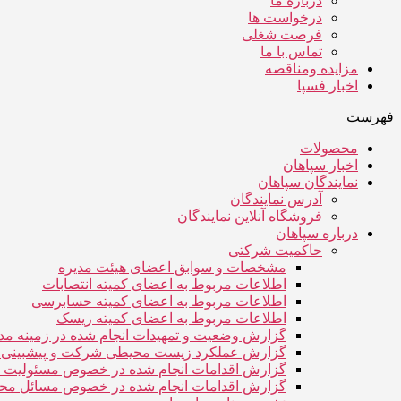
درباره ما
درخواست ها
فرصت شغلی
تماس با ما
مزایده ومناقصه
اخبار فسپا
فهرست
محصولات
اخبار سپاهان
نمایندگان سپاهان
آدرس نمایندگان
فروشگاه آنلاین نمایندگان
درباره سپاهان
حاکمیت شرکتی
مشخصات و سوابق اعضای هیئت مدیره
اطلاعات مربوط به اعضای کمیته انتصابات
اطلاعات مربوط به اعضای کمیته حسابرسی
اطلاعات مربوط به اعضای کمیته ریسک
گزارش وضعیت و تمهیدات انجام شده در زمینه م
گزارش عملکرد زیست محیطی شرکت و پیشبینی رو
گزارش اقدامات انجام شده در خصوص مسئولیت ه
گزارش اقدامات انجام شده در خصوص مسائل م