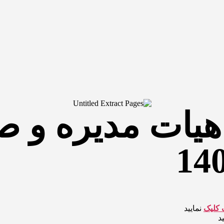
هیات مدیره و 
 کلیک
نمایید
د