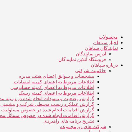
جهش
به
محتوا
محصولات
اخبار سپاهان
نمایندگان سپاهان
آدرس نمایندگان
فروشگاه آنلاین نمایندگان
درباره سپاهان
حاکمیت شرکتی
مشخصات و سوابق اعضای هیئت مدیره
اطلاعات مربوط به اعضای کمیته انتصابات
اطلاعات مربوط به اعضای کمیته حسابرسی
اطلاعات مربوط به اعضای کمیته ریسک
گزارش وضعیت و تمهیدات انجام شده در زمینه م
گزارش عملکرد زیست محیطی شرکت و پیشبینی رو
گزارش اقدامات انجام شده در خصوص مسئولیت ه
گزارش اقدامات انجام شده در خصوص مسائل م
تشریح برنامه های راهبردی
شرکت های زیرمجموعه