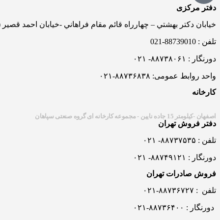
دفتر مرکزی
خيابان دکتر بهشتي – چهارراه قائم مقام فراهاني -خيابان احمد قصير 
تلفن : 88739010-021
دورنگار : ۸۸۷۳۸۰۶۱- ۰۲۱
واحد روابط عمومی: ۸۸۷۳۶۸۳۸-۰۲۱
کارخانه
اصفهان -کيلومتر 15 جاده نايين - مجموعه کارخانه ای گروه صنعتی سپاهان
دفتر فروش تهران
تلفن : ۸۸۷۳۷۵۳۵- ۰۲۱
دورنگار : ۸۸۷۴۹۱۲۱- ۰۲۱
فروش صادرات تهران
تلفن : ۸۸۷۳۶۷۲۷-۰۲۱
دورنگار : ۸۸۷۳۶۴۰۰-۰۲۱