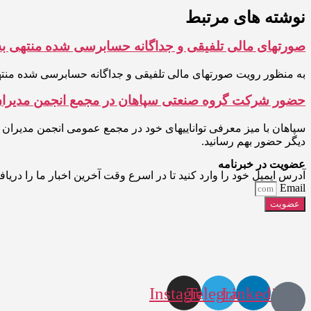
نوشته های مرتبط
صورتهای مالی تلفیقی و جداگانه حسابرسی شده منتهی به 29اسفند 404
به منظور رویت صورتهای مالی تلفیقی و جداگانه حسابرسی شده منتهی به 29اسفند 1404 خواهشمندم بر روی لینک کلی
حضور شرکت گروه صنعتی سپاهان در مجمع انجمن مدیران
دیگر حضور بهم رسانید.
عضویت در خبرنامه
آدرس ایمیل خود را وارد کنید تا در اسرع وقت آخرین اخبار ما را دریاف
Email
عضویت
Instagram
Telegram
Linkedin