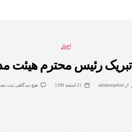
اخبار
 تبریک رئیس محترم هیئت مد
از
adminsepahan
21 اسفند 1399
هیچ دیدگاهی
ثبت نشد