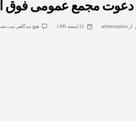
دعوت مجمع عمومی فوق ال
از
adminsepahan
21 اسفند 1399
هیچ دیدگاهی
ثبت نشد