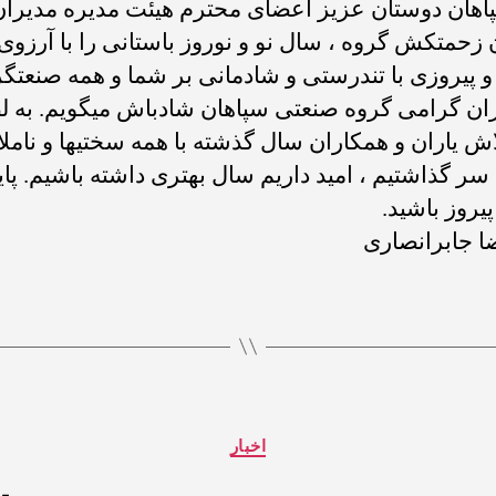
پاهان دوستان عزیز اعضای محترم هیئت مدیره مدیرا
 زحمتکش گروه ، سال نو ‌و نوروز باستانی را با آرزوی
 پیروزی با تندرستی و شادمانی بر شما و همه صنعتگر
ان گرامی گروه صنعتی سپاهان شادباش میگویم. به 
اش یاران و همکاران سال گذشته با همه سختیها و نامل
ر گذاشتیم ، امید داریم سال بهتری داشته باشیم. پاین
پیروز باشید.
 جابرانصاری
اخبار