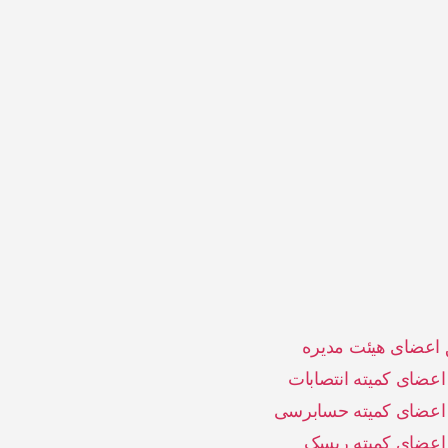
عضای هیئت مدیره
عضای کمیته انتصابات
 اعضای کمیته حسابرسی
اعضای کمیته ریسک