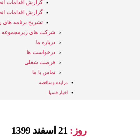
گزارش اقدامات ان
گزارش اقدامات ا
تشریح برنامه های ر
شرکت های زیرمجموعه
درباره ما
درخواست ها
فرصت شغلی
تماس با ما
مزایده ومناقصه
اخبار فسپا
روز:
21 اسفند 1399