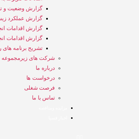
گزارش وضعیت و تمه
گزارش عملکرد زیس
گزارش اقدامات ان
گزارش اقدامات ا
تشریح برنامه های ر
شرکت های زیرمجموعه
درباره ما
درخواست ها
فرصت شغلی
تماس با ما
مزایده ومناقصه
اخبار فسپا